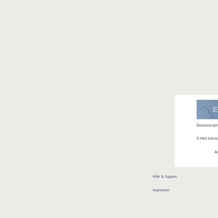
Benutzerna
E-Mail Adres
A
Hilfe & Support
Impressum